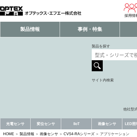
採用情
製品情報
事例・特集
製品を探す
サイト内検索
他社型式
光電センサ
変位センサ
IIoT
画像センサ
LED
HOME
製品情報
画像センサ
CVS4-RAシリーズ
アプリケーション