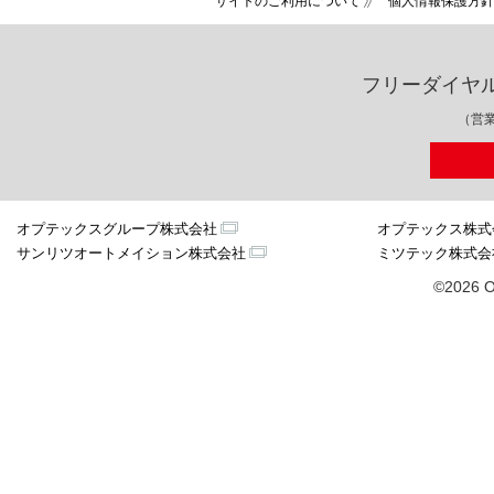
サイトのご利用について
個人情報保護方針
フリーダイヤ
（営業
オプテックスグループ株式会社
オプテックス株式
サンリツオートメイション株式会社
ミツテック株式会
©2026 O