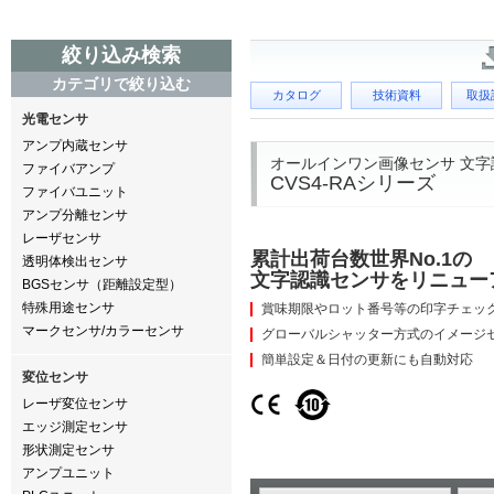
絞り込み検索
カテゴリで絞り込む
カタログ
技術資料
取扱
光電センサ
アンプ内蔵センサ
オールインワン画像センサ 文字
ファイバアンプ
CVS4-RAシリーズ
ファイバユニット
アンプ分離センサ
レーザセンサ
累計出荷台数世界No.1の
透明体検出センサ
文字認識センサをリニュー
BGSセンサ（距離設定型）
特殊用途センサ
賞味期限やロット番号等の印字チェッ
マークセンサ/カラーセンサ
グローバルシャッター方式のイメージ
簡単設定＆日付の更新にも自動対応
変位センサ
レーザ変位センサ
エッジ測定センサ
形状測定センサ
アンプユニット