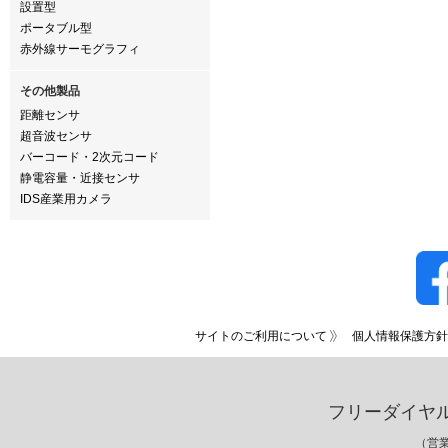
設置型
ポータブル型
赤外線サーモグラフィ
その他製品
距離センサ
超音波センサ
バーコード・2次元コード
静電容量・近接センサ
IDS産業用カメラ
サイトのご利用について
個人情報保護方針
フリーダイヤ
（営業