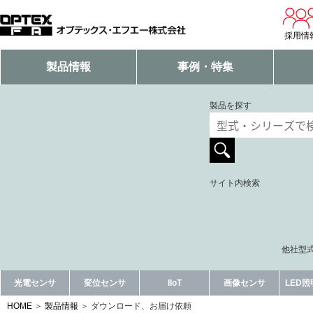
採用情
製品情報
事例・特集
製品を探す
サイト内検索
他社型式
光電センサ
変位センサ
IIoT
画像センサ
LED
HOME
製品情報
ダウンロード、お届け依頼