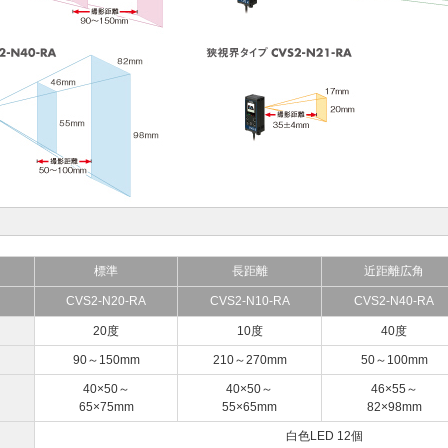
標準
長距離
近距離広角
CVS2-N20-RA
CVS2-N10-RA
CVS2-N40-RA
20度
10度
40度
90～150mm
210～270mm
50～100mm
40×50～
40×50～
46×55～
65×75mm
55×65mm
82×98mm
白色LED 12個