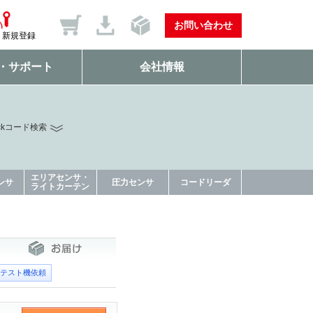
お問い合わせ
新規登録
・サポート
会社情報
ckコード検索
エリアセンサ・
ンサ
圧力センサ
コードリーダ
ライトカーテン
テスト機依頼