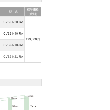
標準価格
型 式
※
（税別）
～
CVS2-N20-RA
～
CVS2-N40-RA
199,000円
～
CVS2-N10-RA
CVS2-N21-RA