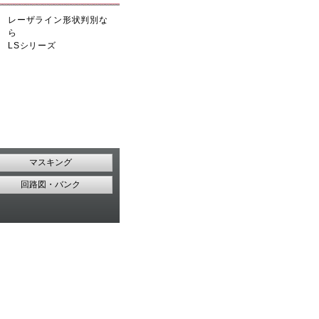
レーザライン形状判別な
ら
LSシリーズ
マスキング
回路図・バンク