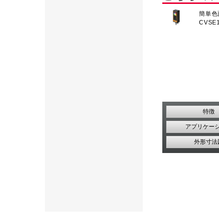
簡単色
CVSE
特徴
アプリケー
外形寸法