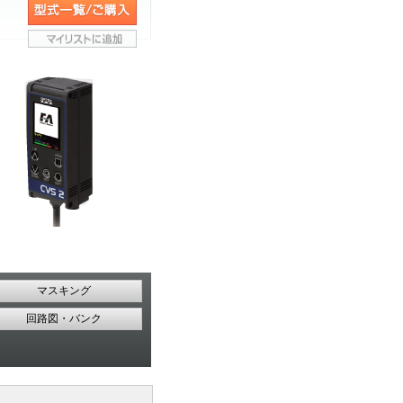
マスキング
回路図・バンク