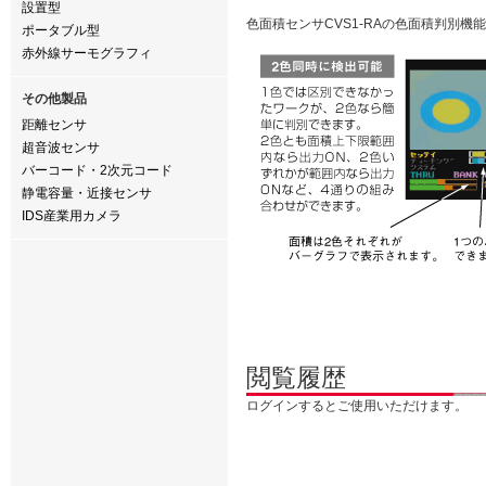
設置型
色面積センサCVS1-RAの色面積判別
ポータブル型
赤外線サーモグラフィ
その他製品
距離センサ
超音波センサ
バーコード・2次元コード
静電容量・近接センサ
IDS産業用カメラ
閲覧履歴
ログインするとご使用いただけます。