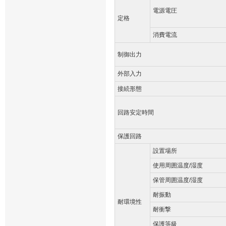
電源電圧
定格
消費電流
制御出力
外部入力
接続形態
回路安定時間
保護回路
設置場所
使用周囲温度/湿度
保管周囲温度/湿度
耐振動
耐環境性
耐衝撃
保護等級