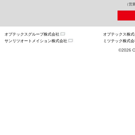
（営業
オプテックスグループ株式会社
オプテックス株式
サンリツオートメイション株式会社
ミツテック株式会
©2026 O