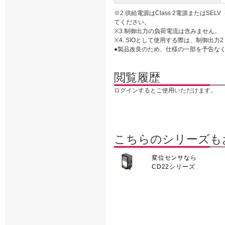
※2.供給電源はClass 2電源またはSELV（Saf
てください。
※3.制御出力の負荷電流は含みません。
※4. SIOとして使用する際は、制御出力
●製品改良のため、仕様の一部を予告な
閲覧履歴
ログインするとご使用いただけます。
こちらのシリーズも
変位センサなら
CD22シリーズ