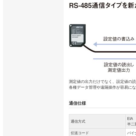
測定値の出力だけでなく、設定値の読
各種データ管理や遠隔操作が容易にな
通信仕様
EIA
通信方式
半二
伝送コード
バイ