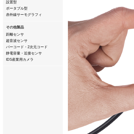
設置型
ポータブル型
赤外線サーモグラフィ
その他製品
距離センサ
超音波センサ
バーコード・2次元コード
静電容量・近接センサ
IDS産業用カメラ