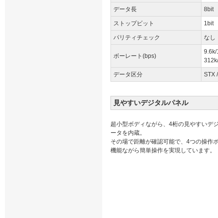
データ長
8bit
ストップビット
1bit
パリティチェック
なし
9.6k/
ボーレート(bps)
312k
データ区分
STX 
見やすいデジタルパネル
超小型ボディながら、4桁の見やすいデ
ータを内蔵。
その場で距離が確認可能で、4つの操作
機能ながら簡単操作を実現しています。