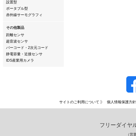
設置型
ポータブル型
赤外線サーモグラフィ
その他製品
距離センサ
超音波センサ
バーコード・2次元コード
静電容量・近接センサ
IDS産業用カメラ
サイトのご利用について
個人情報保護方針
フリーダイヤ
（営業