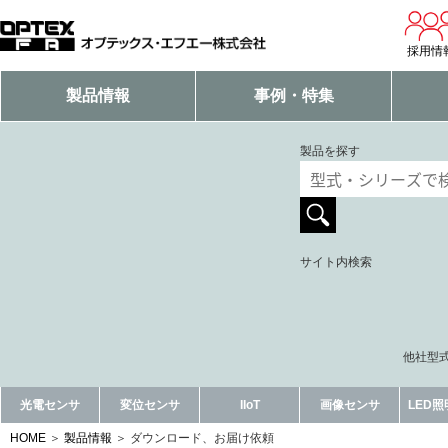
採用情
製品情報
事例・特集
製品を探す
サイト内検索
他社型式
光電センサ
変位センサ
IIoT
画像センサ
LED
HOME
製品情報
ダウンロード、お届け依頼