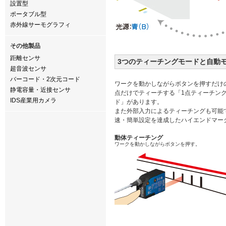
設置型
ポータブル型
赤外線サーモグラフィ
その他製品
距離センサ
3つのティーチングモードと自動
超音波センサ
バーコード・2次元コード
ワークを動かしながらボタンを押すだけ
静電容量・近接センサ
点だけでティーチする「1点ティーチン
IDS産業用カメラ
ド」があります。
また外部入力によるティーチングも可能
速・簡単設定を達成したハイエンドマー
動体ティーチング
ワークを動かしながらボタンを押す。