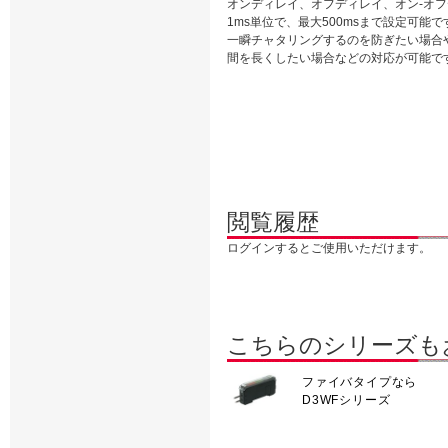
オンディレイ、オフディレイ、オン-オフ
1ms単位で、最大500msまで設定可能
一瞬チャタリングするのを防ぎたい場合や
間を長くしたい場合などの対応が可能で
閲覧履歴
ログインするとご使用いただけます。
こちらのシリーズも
ファイバタイプなら
D3WFシリーズ