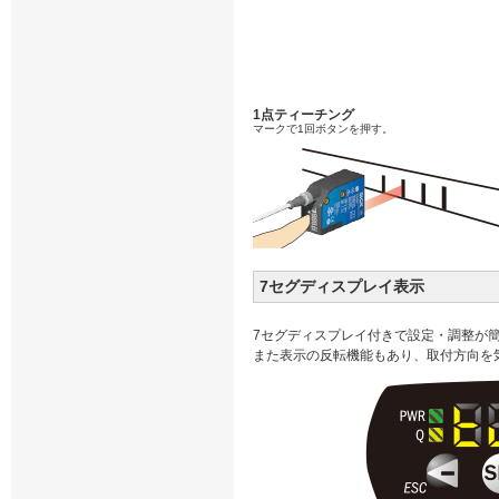
1点ティーチング
マークで1回ボタンを押す。
7セグディスプレイ表示
7セグディスプレイ付きで設定・調整が
また表示の反転機能もあり、取付方向を