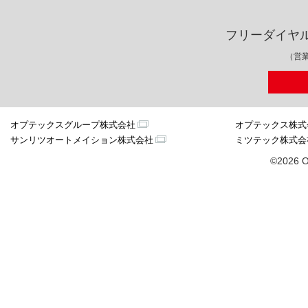
フリーダイヤ
（営業
オプテックスグループ株式会社
オプテックス株式
サンリツオートメイション株式会社
ミツテック株式会
©2026 O