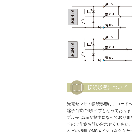
接続形態について
光電センサの接続形態は、コード
端子台式の3タイプとなっておりま
ブル長は2mが標準になっておりま
すので別途お問い合わせください
んどの機種でM8 4ピンコネクタ