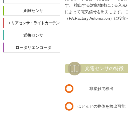
す。 検出する対象物体による入光
距離センサ
によって電気信号を出力します。 
（FA:Factory Automation）
エリアセンサ・ライトカーテン
近接センサ
ロータリエンコーダ
光電センサの特徴
非接触で検出
ほとんどの物体を検出可能