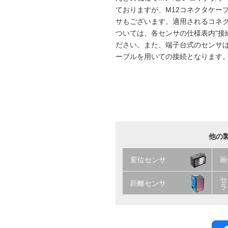
ておりますが、M12コネクタケー
サもございます。適用されるコネ
ついては、各センサの仕様表内"接
ださい。また、端子台式のセンサは、
ーブルを用いての接続となります
他の
変位センサ
画
セ
距離センサ
ラ