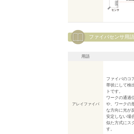
ファイバセンサ用
用語
ファイバのコ
帯状にして検
トです。
ワークの通過
や、ワークの
アレイファイバ
な方向に光が
安定しない場
似た方式にス
す。