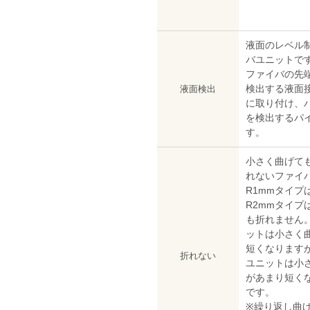
液面のレベル
バユニットで
ファイバの先
検出する液面
液面検出
に取り付け、
を検出するパ
す。
小さく曲げて
れないファイ
R1mmタイプ
R2mmタイプ
も折れません
ットは小さく
短くなります
折れない
ユニットは小
があまり短く
です。
※繰り返し曲