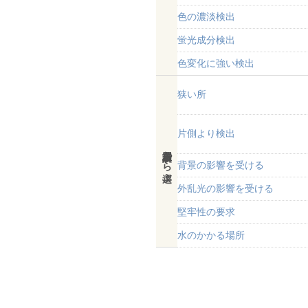
色の濃淡検出
蛍光成分検出
色変化に強い検出
狭い所
片側より検出
設置場所から選ぶ
背景の影響を受ける
外乱光の影響を受ける
堅牢性の要求
水のかかる場所