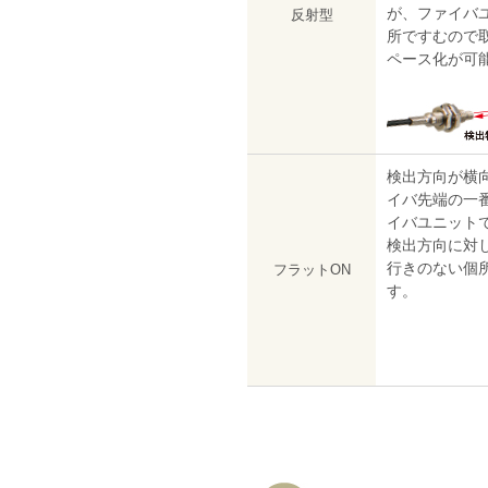
が、ファイバ
反射型
所ですむので
ペース化が可
検出方向が横
イバ先端の一
イバユニット
検出方向に対
行きのない個
フラットON
す。