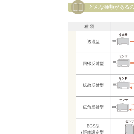
どんな種類がある
種 類
透過型
回帰反射型
拡散反射型
広角反射型
BGS型
（距離設定型）