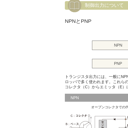
制御出力について
NPNとPNP
NPN
PNP
トランジスタ出力には、一般にNP
ロッパで多く使われます。これらの
コレクタ（C）からエミッタ（E）
NPN
オープンコレクタでの