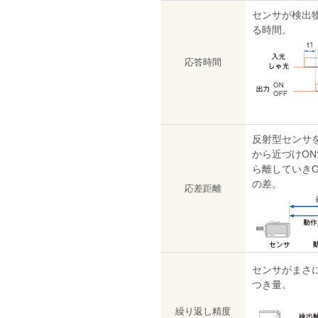
センサが検出
る時間。
応答時間
反射型センサ
から近づけO
ら離していきO
の差。
応差距離
センサがまさ
つき量。
繰り返し精度