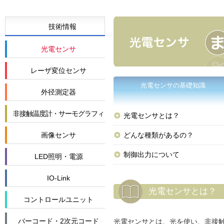
技術情報
光電センサ
レーザ変位センサ
光電センサの基礎知識
外径測定器
非接触温度計・サーモグラフィ
光電センサとは？
画像センサ
どんな種類があるの？
制御出力について
LED照明・電源
IO-Link
光電センサとは？
コントロールユニット
バーコード・2次元コード
光電センサとは、光を使い、非接