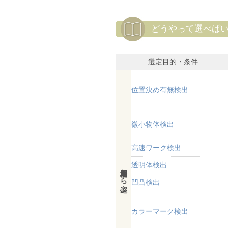
どうやって選べば
選定目的・条件
位置決め有無検出
微小物体検出
高速ワーク検出
透明体検出
検出用途から選ぶ
凹凸検出
カラーマーク検出