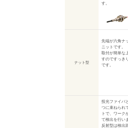
す。
先端が六角ナ
ニットです。
取付が簡単な
すのですっき
ナット型
です。
投光ファイバ
つに束ねられ
トで、ワーク
て検出を行い
反射型は検出