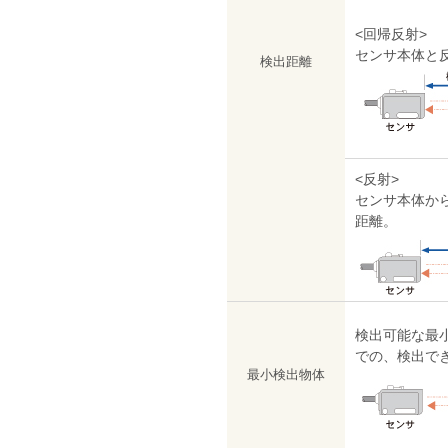
<回帰反射>
センサ本体と
検出距離
<反射>
センサ本体か
距離。
検出可能な最
での、検出で
最小検出物体