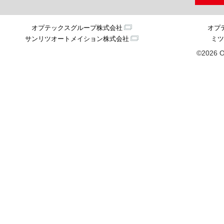
オプテックスグループ株式会社
オプ
サンリツオートメイション株式会社
ミツ
©2026 O