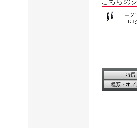
こちらの
エッ
TD
特長
種類・オプ