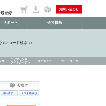
お問い合わせ
新規登録
・サポート
会社情報
uickコード検索
エリアセンサ・
ンサ
圧力センサ
コードリーダ
ライトカーテン
資料請求
テスト機依頼