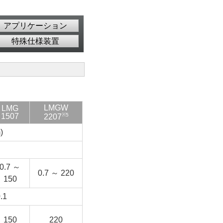
アプリケーション
特殊仕様装置
LMGW
LMG
1507
※5
2207
)
0.7 ～
0.7 ～ 220
150
.1
150
220