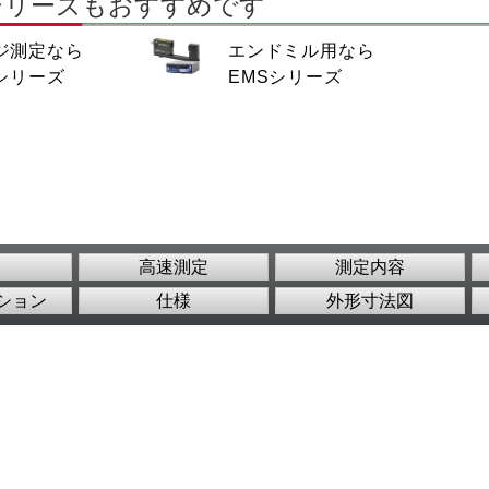
シリーズもおすすめです
ジ測定なら
エンドミル用なら
1シリーズ
EMSシリーズ
高速測定
測定内容
ション
仕様
外形寸法図