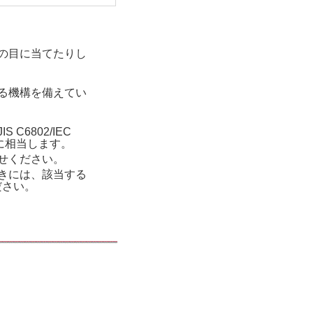
人の目に当てたりし
する機構を備えてい
C6802/IEC
2に相当します。
せください。
ときには、該当する
ださい。