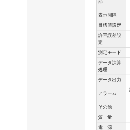
部
表示間隔
目標値設定
許容誤差設
定
測定モード
データ演算
処理
データ出力
アラーム
その他
質 量
電 源