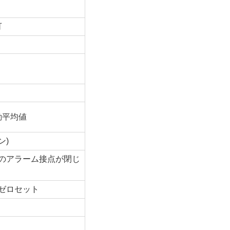
可
動平均値
ン)
のアラーム接点が閉じ
ゼロセット