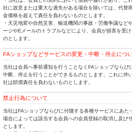
・当社は、会員との契約において債務不履行があり、こ
社に故意または重大な過失がある場合を除いては、代替
金価格を超えて責任を負わないものとします。
・天災地変や自然災害、輸送機関の事故・労働争議など
ージやEメールのトラブルなどにより、会員が損害を受
のとします。
FAショップなどサービスの変更・中断・停止につ
当社は会員へ事前通知を行うことなくFAショップならび
中断、停止を行うことができるものとします。これに伴
社は賠償責任を負わないものとします。
禁止行為について
当社はFAショップならびに付随する各種サービスにあた
場合によっては該当する会員への会員登録の取消し及び
とします。