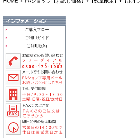
HOME
FAショップ【お試し価格】+【数量限定】+【ポイ
ご購入フロー
ご利用ガイド
ご利用規約