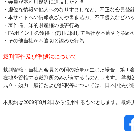
・会員が本利用規約に違反したとき
・虚位な情報や他人へのなりすましなど、不正な会員登
・本サイトへの情報改ざんや書き込み、不正侵入などハ
・著作権、知的財産権の侵害行為
・FAポイントの獲得・使用に関して当社が不適切と認め
・その他当社が不適切と認めた行為
裁判管轄及び準拠法について
裁判管轄：当社と会員との間の紛争が生じた場合、第１
在地を管轄する裁判所のみが有するものとします。 準拠
成立・効力・履行および解釈等については、日本国法が
本規約は2009年8月3日から適用するものとします。最終更新