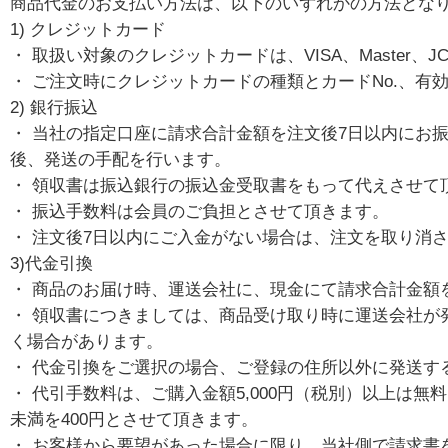
商品代金のお支払い方法は、以下のいずれかの方法とな
1) クレジットカード
・ 取扱い対象のクレジットカードは、VISA、Master、J
・ ご注文時にクレジットカードの種類とカードNo.、有
2) 銀行振込
・ 当社の指定口座に請求合計金額を注文後7日以内にお
後、発送の手配を行います。
・ 領収書は振込銀行の振込金受取書をもって代えさせて
・ 振込手数料は会員のご負担とさせて頂きます。
・ 注文後7日以内にご入金がない場合は、注文を取り消
3)代金引換
・ 商品のお届け時、運送会社に、現金にて請求合計金額
・ 領収書につきましては、商品受け取り時に運送会社が
く場合があります。
・ 代金引換をご選択の場合、ご登録の住所以外に発送す
・ 代引手数料は、ご購入金額5,000円（税別）以上は無料
未満を400円とさせて頂きます。
・ お客様から要望があった場合に限り、当社側で請求書