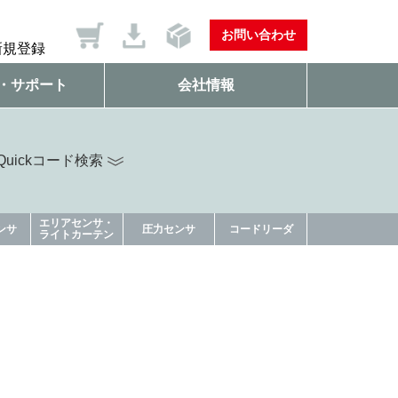
お問い合わせ
新規登録
・サポート
会社情報
uickコード検索
エリアセンサ・
ンサ
圧力センサ
コードリーダ
ライトカーテン