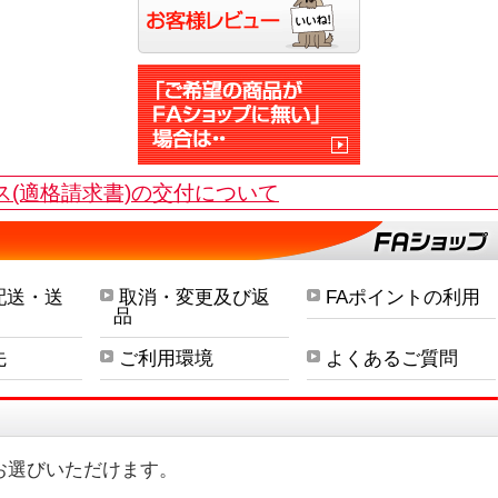
ス(適格請求書)の交付について
配送・送
取消・変更及び返
FAポイントの利用
品
先
ご利用環境
よくあるご質問
お選びいただけます。