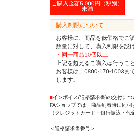
ご購入金額5,000円（税別）
未満
購入制限について
お客様に、商品を低価格でご試
数量に対して、購入制限を設
・同一商品10個以上
上記を超えるご購入は行うこ
お客様は、0800-170-10
します。
■
インボイス(適格請求書)の交付につ
FAショップでは、商品到着時に同梱
（クレジットカード・銀行振込・代
＜適格請求書番号＞