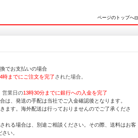
ページのトップへ
換でお支払いの場合
14時までにご注文を完了
された場合。
、営業日の
13時30分までに銀行への入金を完了
合は、発送の手配は当社でご入金確認後となります。
きます。海外配送は行っておりませんのでご了承くださ
される場合は、別途ご相談ください。その際、送料はお客
ださい。