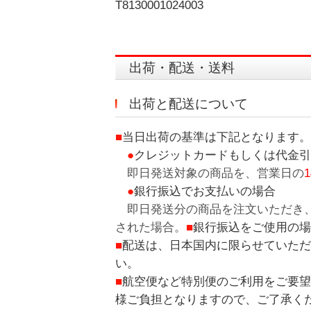
T8130001024003
出荷・配送・送料
出荷と配送について
■
当日出荷の基準は下記となります。
●
クレジットカードもしくは代金引
即日発送対象の商品を、営業日の
●
銀行振込でお支払いの場合
即日発送分の商品を注文いただき
された場合。
■
銀行振込をご使用の場
■
配送は、日本国内に限らせていただ
い。
■
航空便など特別便のご利用をご要望
様ご負担となりますので、ご了承く