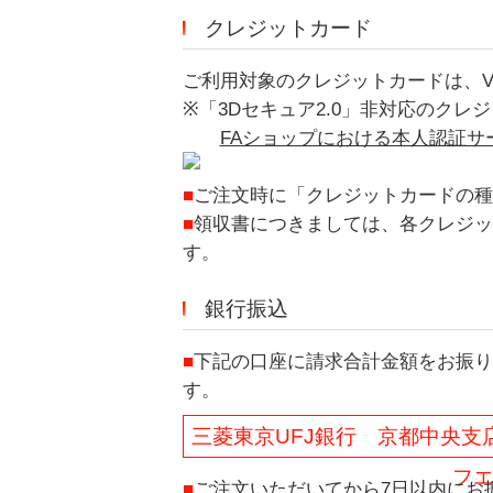
クレジットカード
ご利用対象のクレジットカードは、VISA
※「3Dセキュア2.0」非対応のク
FAショップにおける本人認証サー
■
ご注文時に「クレジットカードの種
■
領収書につきましては、各クレジッ
す。
銀行振込
■
下記の口座に請求合計金額をお振り
す。
三菱東京UFJ銀行 京都中央支店
フ
■
ご注文いただいてから7日以内にお