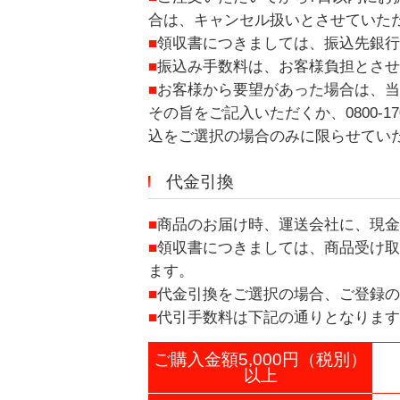
合は、キャンセル扱いとさせていた
■
領収書につきましては、振込先銀行
■
振込み手数料は、お客様負担とさせ
■
お客様から要望があった場合は、当
その旨をご記入いただくか、0800-1
込をご選択の場合のみに限らせてい
代金引換
■
商品のお届け時、運送会社に、現金
■
領収書につきましては、商品受け取
ます。
■
代金引換をご選択の場合、ご登録の
■
代引手数料は下記の通りとなります
ご購入金額5,000円（税別）
以上