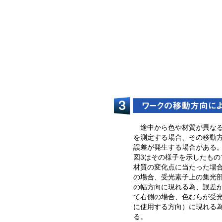
途中から色や材質が異な
を測定する場合、その移動
誤差が発生する場合がある
図3はその様子を⽰したもの
材質の変化点に当たった場
の場合、受光素子上の集光
の幅⽅向に現れる為、誤差
て右側の場合、色むらが受
に使⽤する⽅向）に現れる
る。