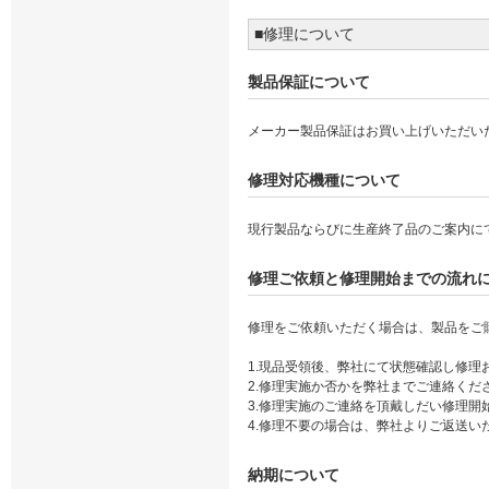
■修理について
製品保証について
メーカー製品保証はお買い上げいただい
修理対応機種について
現行製品ならびに生産終了品のご案内に
修理ご依頼と修理開始までの流れ
修理をご依頼いただく場合は、製品をご
1.現品受領後、弊社にて状態確認し修理
2.修理実施か否かを弊社までご連絡くだ
3.修理実施のご連絡を頂戴しだい修理開
4.修理不要の場合は、弊社よりご返送い
納期について