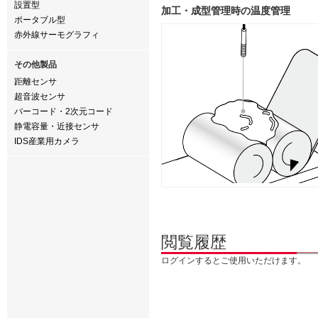
設置型
加工・成型管理時の温度管理
ポータブル型
赤外線サーモグラフィ
その他製品
距離センサ
超音波センサ
バーコード・2次元コード
静電容量・近接センサ
IDS産業用カメラ
閲覧履歴
ログインするとご使用いただけます。