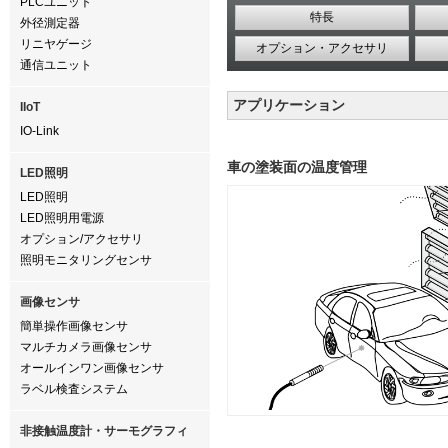
PLCユニット
特長
外径測定器
リニヤゲージ
オプション・アクセサリ
通信ユニット
アプリケーション
IIoT
IO-Link
車の塗装面の温度管理
LED照明
LED照明
LED照明用電源
オプション/アクセサリ
照明モニタリングセンサ
画像センサ
簡単操作画像センサ
マルチカメラ画像センサ
オールインワン画像センサ
ラベル検査システム
非接触温度計・サーモグラフィ