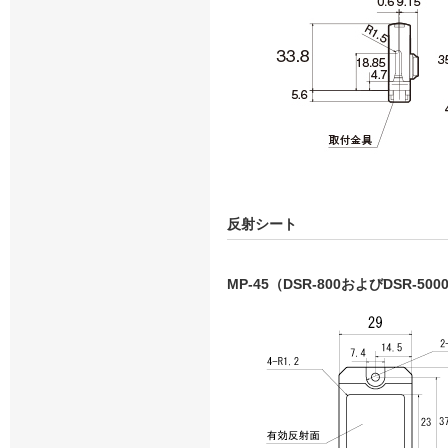
反射シート
MP-45（DSR-800およびDSR-50