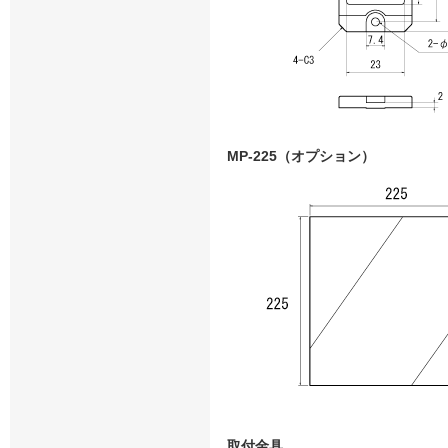
MP-225（オプション）
取付金具