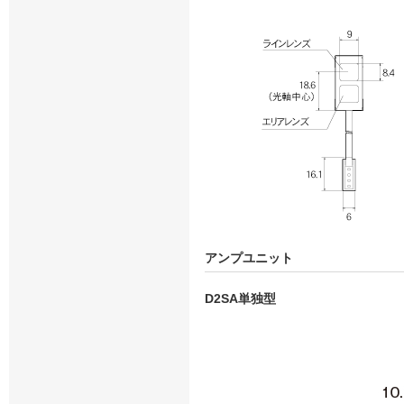
アンプユニット
D2SA単独型