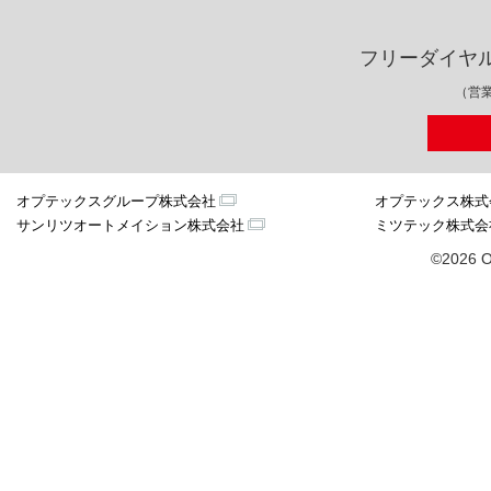
フリーダイヤ
（営業
オプテックスグループ株式会社
オプテックス株式
サンリツオートメイション株式会社
ミツテック株式会
©2026 O