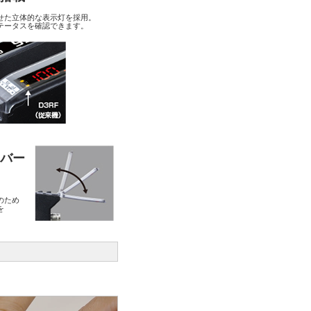
せた立体的な表示灯を採用。
テータスを確認できます。
バー
のため
を