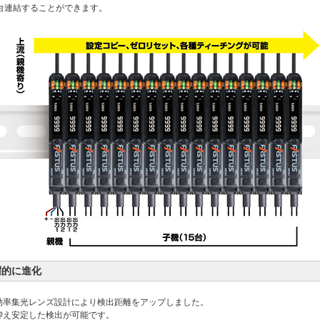
台連結することができます。
躍的に進化
高効率集光レンズ設計により検出距離をアップしました。
抑え安定した検出が可能です。