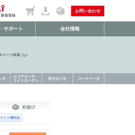
お問い合わせ
新規登録
・サポート
会社情報
ckコード検索
エリアセンサ・
ンサ
圧力センサ
コードリーダ
ライトカーテン
テスト機依頼