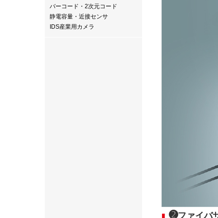
バーコード・2次元コード
静電容量・近接センサ
IDS産業用カメラ
➋
ファイバ