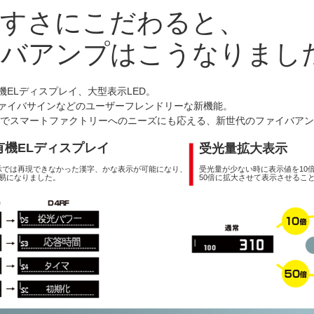
やすさにこだわると、
イバアンプはこうなりまし
機ELディスプレイ、大型表示LED。
ァイバサインなどのユーザーフレンドリーな新機能。
nk対応でスマートファクトリーへのニーズにも応える、新世代のファイバア
有機ELディスプレイ
受光量拡大表示
表示では再現できなかった漢字、かな表示が可能になり、
受光量が少ない時に表示値を10
易になりました。
50倍に拡大させて表示させるこ