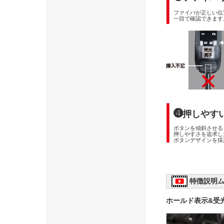
ファイバが正しい位
一目で確認できます
➍
押しやす
ボタンを傾斜させる
押しやすさを追求し
ボタンデザインを採
特徴説明ム
ホールド表示&受