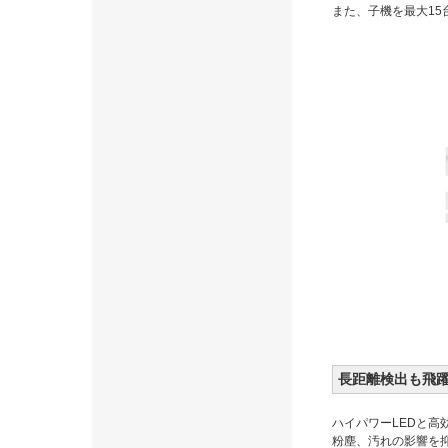
また、子機を最大15
長距離検出も飛
ハイパワーLEDと
粉塵、汚れの影響を