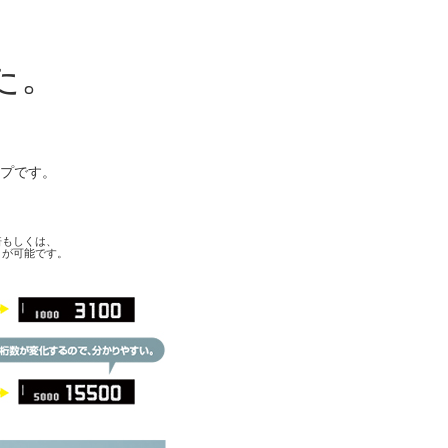
た。
ンプです。
倍もしくは、
とが可能です。