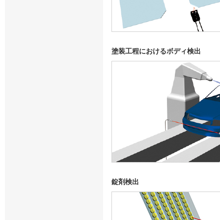
塗装工程におけるボディ検出
錠剤検出