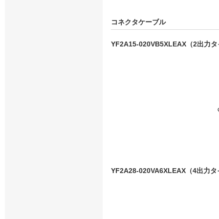
コネクタケーブル
YF2A15-020VB5XLEAX（2出
YF2A28-020VA6XLEAX（4出