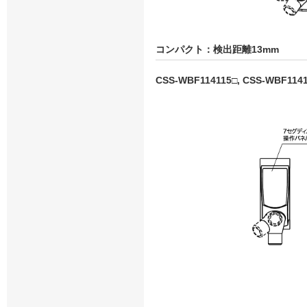
コンパクト：検出距離13mm
CSS-WBF114115□, CSS-WBF114