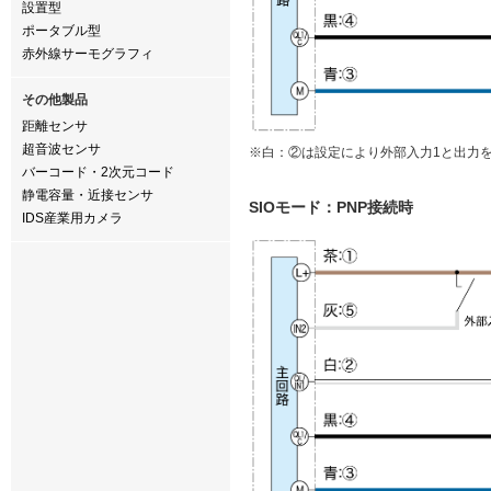
設置型
ポータブル型
赤外線サーモグラフィ
その他製品
距離センサ
超音波センサ
※白：②は設定により外部入力1と出力
バーコード・2次元コード
静電容量・近接センサ
SIOモード：PNP接続時
IDS産業用カメラ