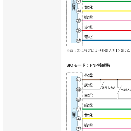
※白：①は設定により外部入力1と出力1
SIOモード：PNP接続時