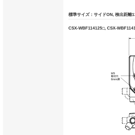
標準サイズ：サイドON, 検出距離1
CSX-WBF114125□, CSX-WBF114