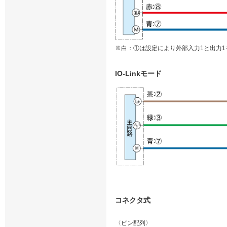
※白：①は設定により外部入力1と出力1
IO-Linkモード
コネクタ式
〈ピン配列〉