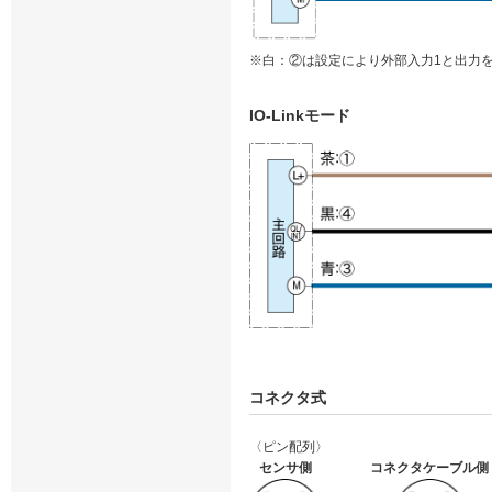
※白：②は設定により外部入力1と出力
IO-Linkモード
コネクタ式
〈ピン配列〉
センサ側
コネクタケーブル側