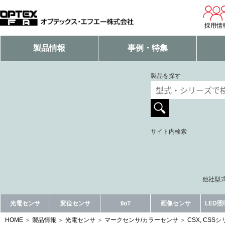
採用情
製品情報
事例・特集
製品を探す
サイト内検索
他社型式
光電センサ
変位センサ
IIoT
画像センサ
LED
HOME
製品情報
光電センサ
マークセンサ/カラーセンサ
CSX, CSS