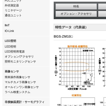
PLCユニット
外径測定器
特長
リニヤゲージ
オプション・アクセサリ
通信ユニット
IIoT
特性データ（代表値）
IO-Link
BGS-ZM10□
LED照明
LED照明
LED照明用電源
オプション/アクセサリ
照明モニタリングセンサ
画像センサ
簡単操作画像センサ
マルチカメラ画像センサ
オールインワン画像センサ
ラベル検査システム
非接触温度計・サーモグラフィ