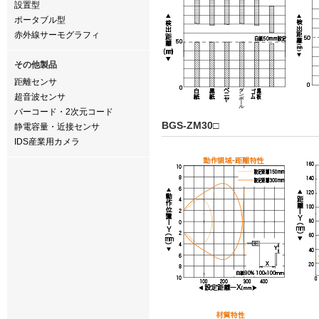
設置型
ポータブル型
赤外線サーモグラフィ
その他製品
距離センサ
超音波センサ
バーコード・2次元コード
BGS-ZM30□
静電容量・近接センサ
IDS産業用カメラ