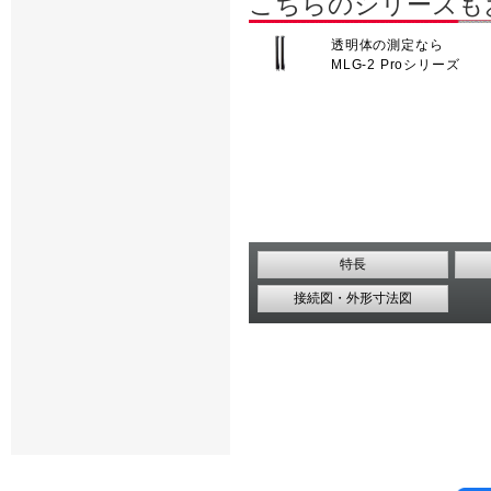
こちらのシリーズも
透明体の測定なら
MLG-2 Proシリーズ
特長
接続図・外形寸法図