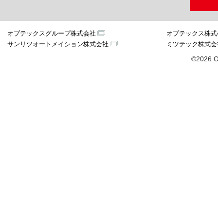
オプテックスグループ株式会社
オプテックス株式
サンリツオートメイション株式会社
ミツテック株式会
©2026 O