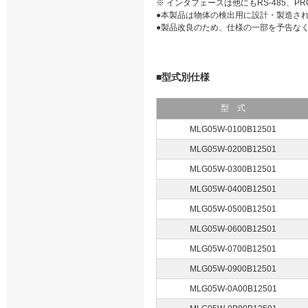
※ インタフェースは他にもRS-485、PRO
●本製品は物体の検出用に設計・製造さ
●製品改良のため、仕様の一部を予告な
■型式別仕様
型 式
MLG05W-0100B12501
MLG05W-0200B12501
MLG05W-0300B12501
MLG05W-0400B12501
MLG05W-0500B12501
MLG05W-0600B12501
MLG05W-0700B12501
MLG05W-0900B12501
MLG05W-0A00B12501