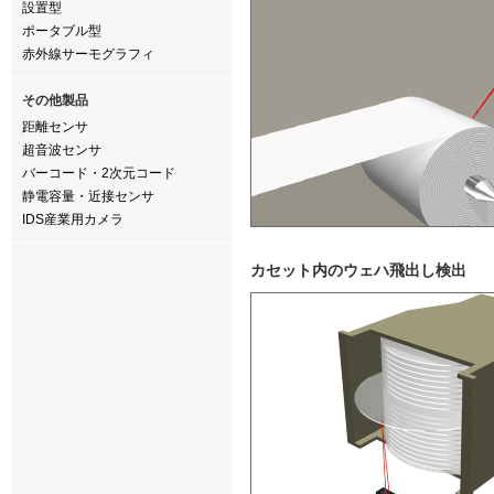
設置型
ポータブル型
赤外線サーモグラフィ
その他製品
距離センサ
超音波センサ
バーコード・2次元コード
静電容量・近接センサ
IDS産業用カメラ
カセット内のウェハ飛出し検出