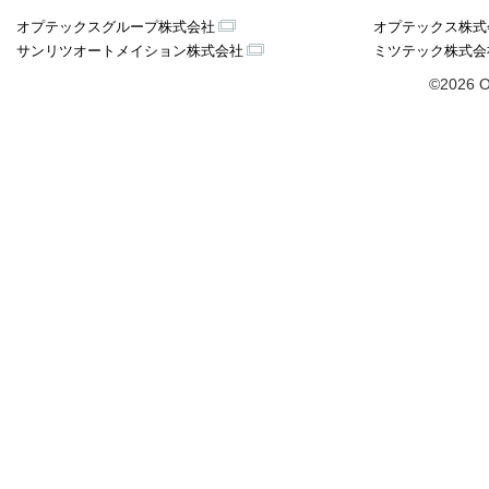
オプテックスグループ株式会社
オプテックス株式
サンリツオートメイション株式会社
ミツテック株式会
©2026 O