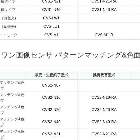
面積タイプ
CVS1-N21
CVS1-N21-RA
面積タイプ
CVS1-N40
CVS1-N40-RA
（白色光)
CVS-LW1
（紫外光)
CVS-LU1
ートモニタ
CVS-M1
CVS-M1-R
ワン画像センサ パターンマッチング&色面積
販売・生産終了型式
推奨代替型式
マッチング&色
CVS2-N07
イプ
マッチング&色
CVS2-N10
CVS2-N10-RA
イプ
マッチング&色
CVS2-N20
CVS2-N20-RA
イプ
マッチング&色
CVS2-N40
CVS2-N40-RA
イプ
マッチング&色
CVS2-N21
CVS2-N21-RA
イプ