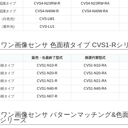
認識タイプ
CVS4-N23RW-R
CVS4-N23RW-RA
認識タイプ
CVS4-N40W-R
CVS4-N40W-RA
（白色光)
CVS-LW1
（紫外光)
CVS-LU1
ワン画像センサ 色面積タイプ CVS1-Rシ
販売・生産終了型式
推奨代替型式
面積タイプ
CVS1-N10-R
CVS1-N10-RA
面積タイプ
CVS1-N20-R
CVS1-N20-RA
面積タイプ
CVS1-N21-R
CVS1-N21-RA
面積タイプ
CVS1-N40-R
CVS1-N40-RA
面積タイプ
CVS1-N07-R
ワン画像センサ パターンマッチング&色
-Rシリーズ