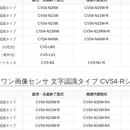
販売・生産終了型式
推奨代替型式
認識タイプ
CVS4-N20W
CVS4-N20W-R
認識タイプ
CVS4-N21W
CVS4-N21W-R
認識タイプ
CVS4-N23W
CVS4-N23W-R
認識タイプ
CVS4-N23RW
CVS4-N23RW-R
認識タイプ
CVS4-N40W
CVS4-N40W-R
（白色光)
CVS-LW1
（紫外光)
CVS-LU1
ートモニタ
CVS-M1
CVS-M1-R
ワン画像センサ 文字認識タイプ CVS4-R
販売・生産終了型式
推奨代替型式
認識タイプ
CVS4-N20W-R
CVS4-N20W-RA
認識タイプ
CVS4-N21W-R
CVS4-N21W-RA
認識タイプ
CVS4-N23W-R
CVS4-N23W-RA
認識タイプ
CVS4-N24W-R
CVS4-N24W-RA