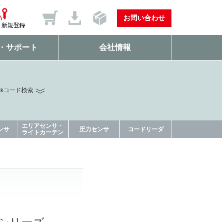
お問い合わせ
新規登録
・サポート
会社情報
ckコード検索
エリアセンサ・
ンサ
圧力センサ
コードリーダ
ライトカーテン