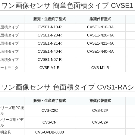
ワン画像センサ 簡単色面積タイプ CVSE1
販売・生産終了型式
推奨代替型式
色面積タイプ
CVSE1-N10-R
CVSE1-N10-RA
色面積タイプ
CVSE1-N20-R
CVSE1-N20-RA
色面積タイプ
CVSE1-N21-R
CVSE1-N21-RA
色面積タイプ
CVSE1-N40-R
CVSE1-N40-RA
色面積タイプ
CVSE1-N07-R
モートモニタ
CVSE-M1-R
CVS-M1-R
ワン画像センサ 色面積タイプ CVS1-RA
販売・生産終了型式
推奨代替型式
シリーズ用PC接
CVS-C2C
CVS-C2P
ブル
Aシリーズ用ビデ
CVS-CN
CVS-C2P
ブル
照明金具
CVS-OPDB-6080