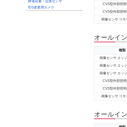
静電容量・近接センサ
CVS型外部照明
IDS産業用カメラ
CVS型外部照明
画像センサ リモ
オールイン
種類
画像センサ エッ
画像センサ エッ
画像センサ エッ
CVS型外部照明
CVS型外部照明
画像センサ リモ
オールイン