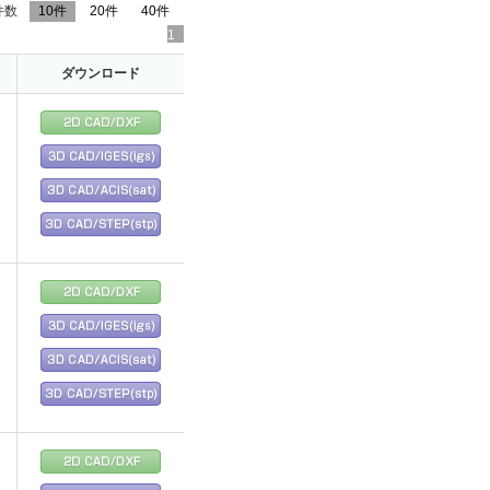
件数
10件
20件
40件
1
ダウンロード