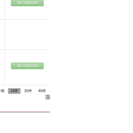
件数
10件
20件
40件
1