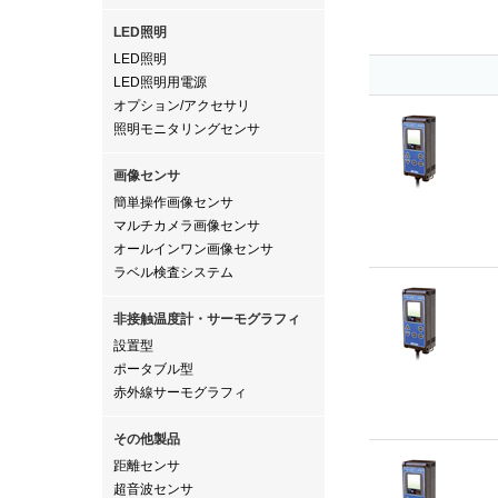
LED照明
LED照明
LED照明用電源
オプション/アクセサリ
照明モニタリングセンサ
画像センサ
簡単操作画像センサ
マルチカメラ画像センサ
オールインワン画像センサ
ラベル検査システム
非接触温度計・サーモグラフィ
設置型
ポータブル型
赤外線サーモグラフィ
その他製品
距離センサ
超音波センサ