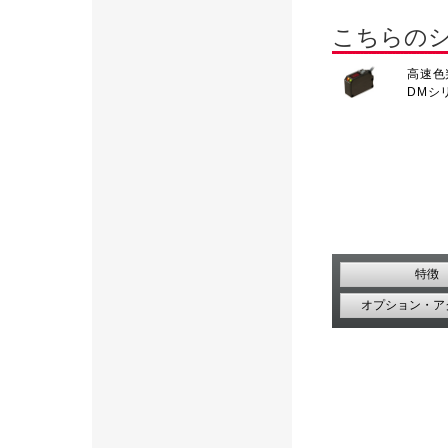
こちらの
高速色
DMシ
特徴
オプション・ア