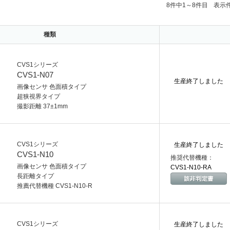
8件中1～8件目
表示
種類
CVS1シリーズ
CVS1-N07
生産終了しました
画像センサ 色面積タイプ
超狭視界タイプ
撮影距離 37±1mm
CVS1シリーズ
生産終了しました
CVS1-N10
推奨代替機種：
画像センサ 色面積タイプ
CVS1-N10-RA
長距離タイプ
推薦代替機種 CVS1-N10-R
CVS1シリーズ
生産終了しました