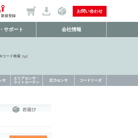
お問い合わせ
新規登録
・サポート
会社情報
ckコード検索
エリアセンサ・
ンサ
圧力センサ
コードリーダ
ライトカーテン