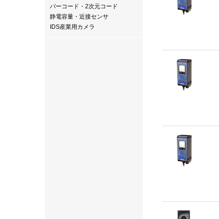
バーコード・2次元コード
静電容量・近接センサ
IDS産業用カメラ