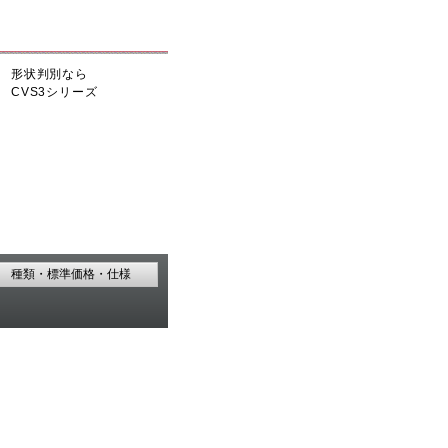
形状判別なら
CVS3シリーズ
種類・標準価格・仕様