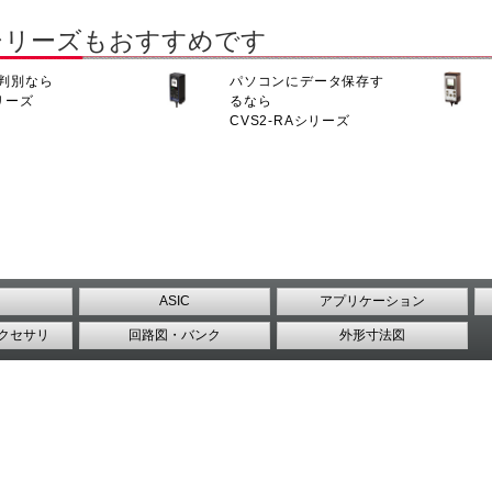
シリーズもおすすめです
判別なら
パソコンにデータ保存す
リーズ
るなら
CVS2-RAシリーズ
ASIC
アプリケーション
クセサリ
回路図・バンク
外形寸法図