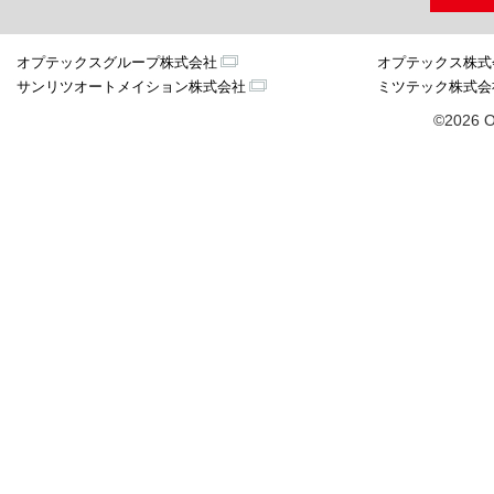
オプテックスグループ株式会社
オプテックス株式
サンリツオートメイション株式会社
ミツテック株式会
©2026 O