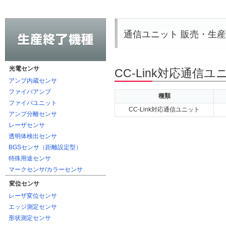
通信ユニット 販売・生
光電センサ
CC-Link対応通信ユニ
アンプ内蔵センサ
ファイバアンプ
種類
ファイバユニット
CC-Link対応通信ユニット
アンプ分離センサ
レーザセンサ
透明体検出センサ
BGSセンサ（距離設定型）
特殊用途センサ
マークセンサ/カラーセンサ
変位センサ
レーザ変位センサ
エッジ測定センサ
形状測定センサ