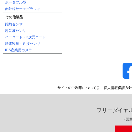
ポータブル型
赤外線サーモグラフィ
その他製品
距離センサ
超音波センサ
バーコード・2次元コード
静電容量・近接センサ
IDS産業用カメラ
サイトのご利用について
個人情報保護方針
フリーダイヤ
（営業