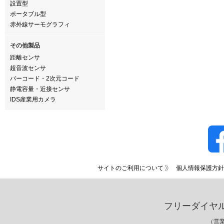
設置型
ポータブル型
赤外線サーモグラフィ
その他製品
距離センサ
超音波センサ
バーコード・2次元コード
静電容量・近接センサ
IDS産業用カメラ
サイトのご利用について
個人情報保護方針
フリーダイヤ
（営業