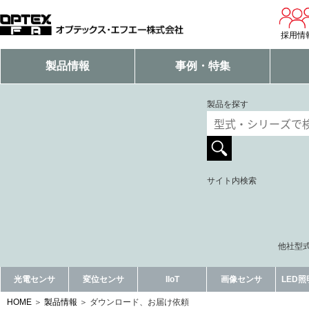
採用情
製品情報
事例・特集
製品を探す
サイト内検索
他社型式
光電センサ
変位センサ
IIoT
画像センサ
LED
HOME
製品情報
ダウンロード、お届け依頼