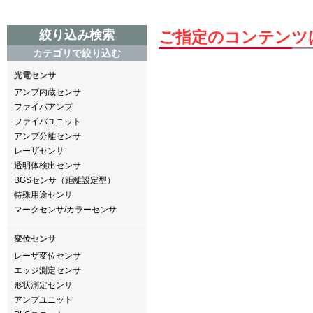
絞り込み検索
ご指定のコンテンツ
カテゴリで絞り込む
光電センサ
アンプ内蔵センサ
ファイバアンプ
ファイバユニット
アンプ分離センサ
レーザセンサ
透明体検出センサ
BGSセンサ（距離設定型）
特殊用途センサ
マークセンサ/カラーセンサ
変位センサ
レーザ変位センサ
エッジ測定センサ
形状測定センサ
アンプユニット