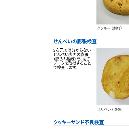
せんべいの膨張検査
2次元では分からない
せんべい表面の膨張
（膨らみ過ぎ）を、高さ
データを取得すること
で検査します。
クッキーサンド不良検査