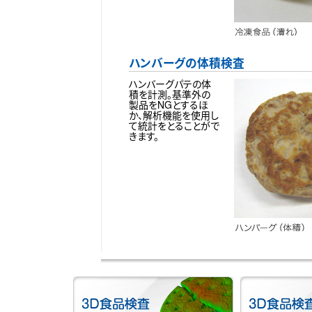
ハンバーグの体積検査
ハンバーグパテの体
積を計測。基準外の
製品をNGとするほ
か、解析機能を使用し
て統計をとることがで
きます。