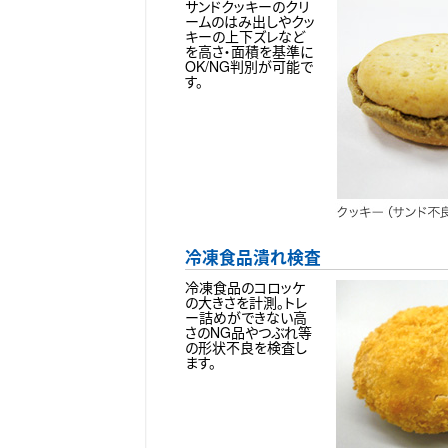
サンドクッキーのクリ
ームのはみ出しやクッ
キーの上下ズレなど
を高さ・面積を基準に
OK/NG判別が可能で
す。
冷凍食品潰れ検査
冷凍食品のコロッケ
の大きさを計測。トレ
ー詰めができない高
さのNG品やつぶれ等
の形状不良を検査し
ます。