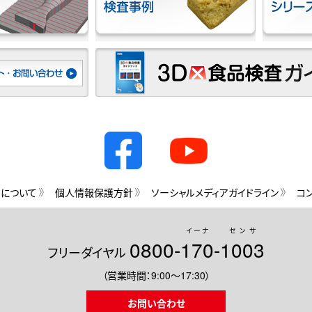
用について
個人情報保護方針
ソーシャルメディアガイドライン
コ
イーナ
センサ
0800-
170
-
1003
フリーダイヤル
（営業時間：9:00～17:30）
お問い合わせ