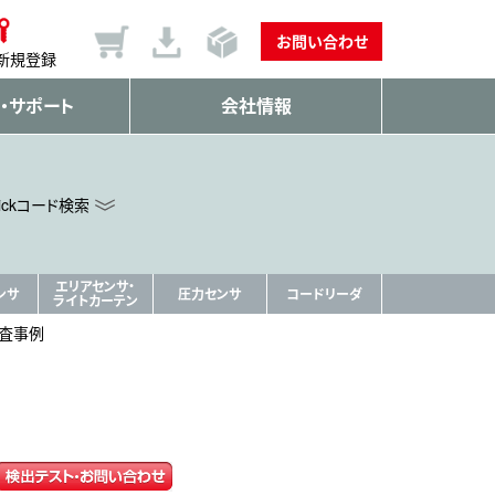
お問い合わせ
新規登録
・サポート
会社情報
ickコード検索
エリアセンサ・
ンサ
圧力センサ
コードリーダ
ライトカーテン
検査事例