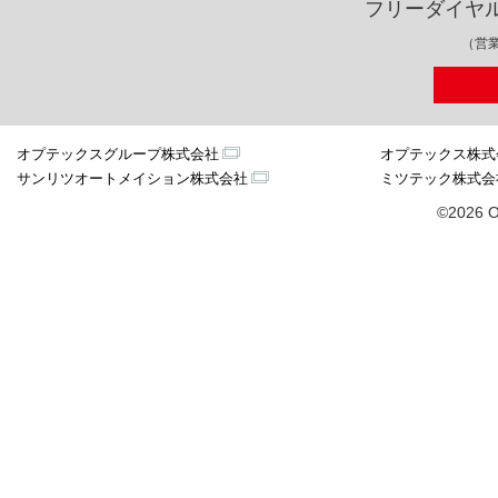
フリーダイヤ
（営業
オプテックスグループ株式会社
オプテックス株式
サンリツオートメイション株式会社
ミツテック株式会
©2026 O