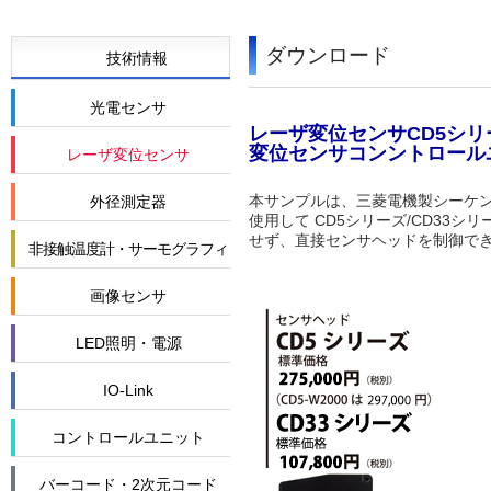
ダウンロード
技術情報
光電センサ
レーザ変位センサCD5シリー
変位センサコンントロール
レーザ変位センサ
本サンプルは、三菱電機製シーケンサ
外径測定器
使用して CD5シリーズ/CD3
せず、直接センサヘッドを制御で
非接触温度計・サーモグラフィ
画像センサ
LED照明・電源
IO-Link
コントロールユニット
バーコード・2次元コード