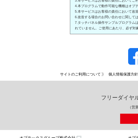
3.本サービスはお客様の責任においてご
4.本プログラムで動作可能な機種はオプテ
5.本サービスはお客様の責任において改
6.改造する場合のお問い合わせに関して
7.タッチパネル操作サンプルプログラ
れていません。ご使用にあたり、必ず対
サイトのご利用について
個人情報保護方針
フリーダイヤ
（営業
オプテックスグループ株式会社
オプ