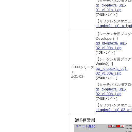
【タッチパネル用プロ
gt_ld-optexfa_uq1-
01_v1.01a_j.zip
(740Kバイト)
【リファレンスマニュ
ld-optexfa_uq1_a_j.pd
【シーケンサ用プログラ
Developer）】
gd_ld-optexfa_uq1-
02_v1.00a_j.zip
(12Kバイト)
【シーケンサ用プログラ
Works2）】
CD33シリーズ
gw_ld-optexfa_uq1-
＋
02_v1.00a_j.zip
UQ1-02
(256Kバイト)
【タッチパネル用プロ
gt_ld-optexfa_uq1-
02_v1.00a_j.zip
(740Kバイト)
【リファレンスマニュ
ld-optexfa_uq1-02_a_j