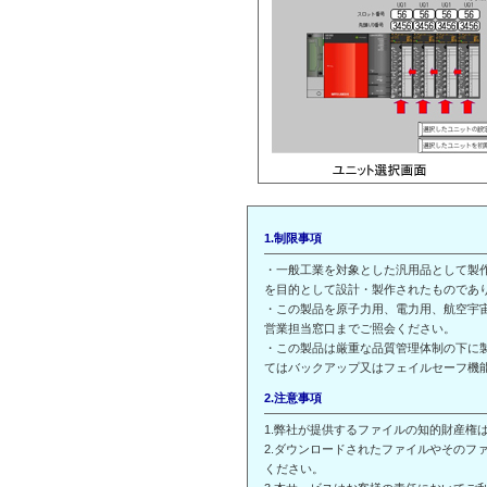
1.制限事項
・一般工業を対象とした汎用品として製
を目的として設計・製作されたものであ
・この製品を原子力用、電力用、航空宇
営業担当窓口までご照会ください。
・この製品は厳重な品質管理体制の下に
てはバックアップ又はフェイルセーフ機
2.注意事項
1.弊社が提供するファイルの知的財産権
2.ダウンロードされたファイルやその
ください。