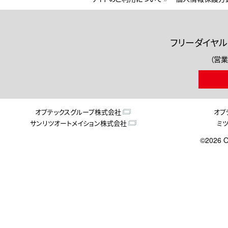
フリーダイヤル
（営業
オプテックスグループ株式会社
オプ
サンリツオートメイション株式会社
ミ
©2026 O