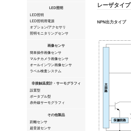
レーザタイプ：B
LED照明
LED照明
LED照明用電源
NPN出力タイプ
オプション/アクセサリ
照明モニタリングセンサ
画像センサ
簡単操作画像センサ
マルチカメラ画像センサ
オールインワン画像センサ
ラベル検査システム
非接触温度計・サーモグラフィ
設置型
ポータブル型
赤外線サーモグラフィ
その他製品
距離センサ
超音波センサ