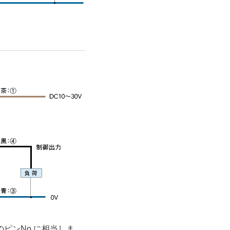
のピンNo.に相当しま