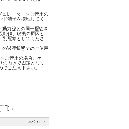
レギュレーターをご使用の
ンド端子を接地してく
線・動力線との同一配管を
誤動作、破損の原因と
、別配線としてくださ
s）の過渡状態でのご使用
ルをご使用の場合、ケー
りの向きで固定となり
のでご注意下さい。
単位：mm