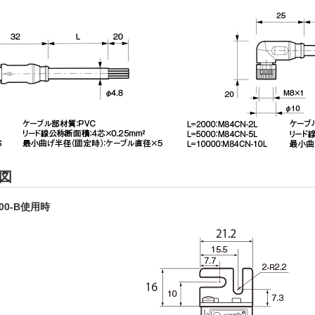
図
00-B使用時