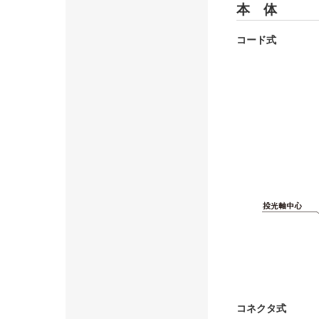
本 体
コード式
コネクタ式