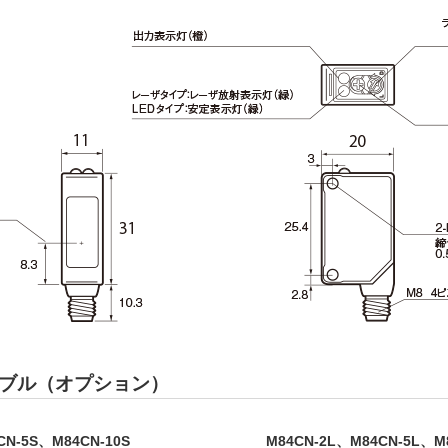
ブル（オプション）
CN-5S、M84CN-10S
M84CN-2L、M84CN-5L、M