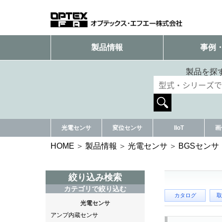
製品情報
事例
製品を探
光電センサ
変位センサ
IIoT
画
HOME
製品情報
光電センサ
BGSセン
絞り込み検索
カテゴリで絞り込む
カタログ
取
光電センサ
アンプ内蔵センサ