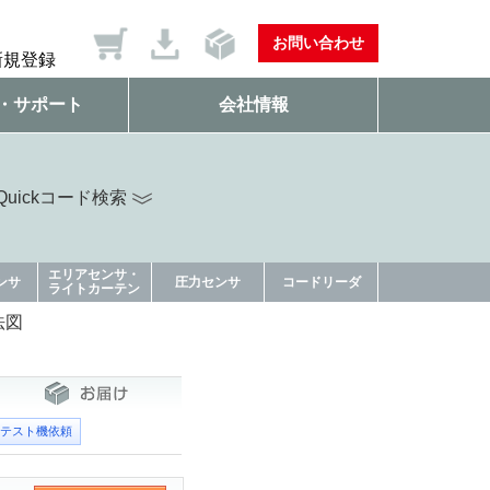
お問い合わせ
新規登録
・サポート
会社情報
uickコード検索
エリアセンサ・
ンサ
圧力センサ
コードリーダ
ライトカーテン
法図
テスト機依頼