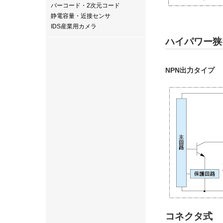
バーコード・2次元コード
静電容量・近接センサ
IDS産業用カメラ
ハイパワー狭窄L
NPN出力タイプ
コネクタ式