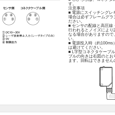
す。
注意事項
■ 電源にスイッチング
場合は必ずフレームグラ
ださい。
■ センサの配線と高圧
行われるとノイズにより
なる場合がありますので
い。
■ 電源投入時（約100m
は避けてください。
■ L字型コネクタケーブ
ブルの向きは右図のとお
ます。回転はできません