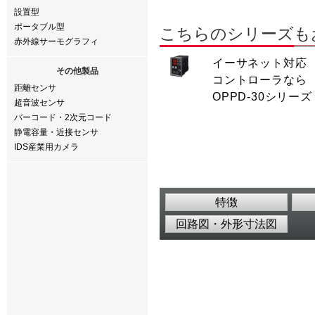
設置型
ポータブル型
こちらのシリーズも
赤外線サーモグラフィ
イーサネット対応
その他製品
コントローラなら
距離センサ
OPPD-30シリーズ
超音波センサ
バーコード・2次元コード
静電容量・近接センサ
IDS産業用カメラ
特徴
回路図・外形寸法図