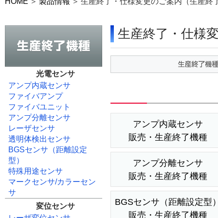
HOME
製品情報
生産終了・仕様変更のご案内（生産終
生産終了・仕様
光電センサ
アンプ内蔵センサ
ファイバアンプ
ファイバユニット
アンプ分離センサ
アンプ内蔵センサ
レーザセンサ
販売・生産終了機種
透明体検出センサ
BGSセンサ（距離設定
型）
アンプ分離センサ
特殊用途センサ
販売・生産終了機種
マークセンサ/カラーセン
サ
BGSセンサ（距離設定型
変位センサ
販売・生産終了機種
レーザ変位センサ