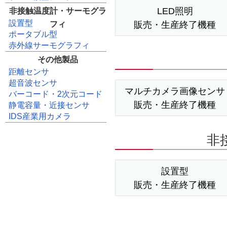
LED照明
非接触温度計・サーモグラ
設置型
販売・生産終了機種
フィ
ポータブル型
赤外線サーモグラフィ
その他製品
距離センサ
超音波センサ
マルチカメラ画像センサ
バーコード・2次元コード
販売・生産終了機種
静電容量・近接センサ
IDS産業用カメラ
非
設置型
販売・生産終了機種