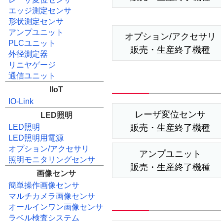
エッジ測定センサ
形状測定センサ
アンプユニット
オプション/アクセサリ
PLCユニット
販売・生産終了機種
外径測定器
リニヤゲージ
通信ユニット
IIoT
IO-Link
レーザ変位センサ
LED照明
販売・生産終了機種
LED照明
LED照明用電源
オプション/アクセサリ
アンプユニット
照明モニタリングセンサ
販売・生産終了機種
画像センサ
簡単操作画像センサ
マルチカメラ画像センサ
オールインワン画像センサ
ラベル検査システム