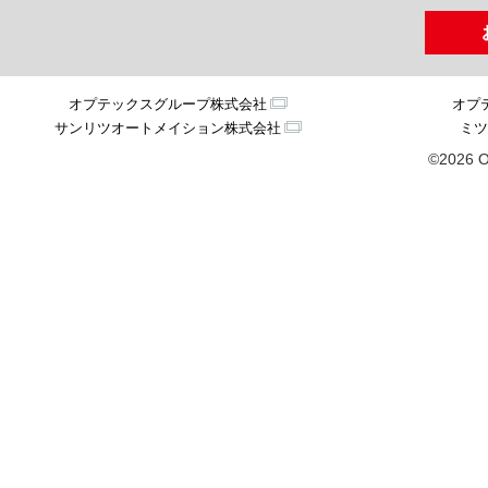
オプテックスグループ株式会社
オプ
サンリツオートメイション株式会社
ミツ
©2026 O