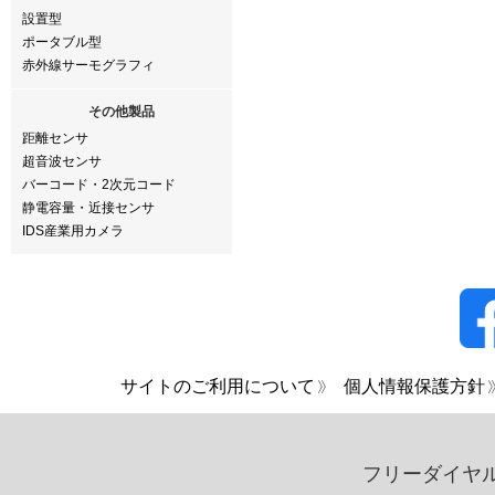
設置型
ポータブル型
赤外線サーモグラフィ
その他製品
距離センサ
超音波センサ
バーコード・2次元コード
静電容量・近接センサ
IDS産業用カメラ
サイトのご利用について
個人情報保護方針
フリーダイヤ