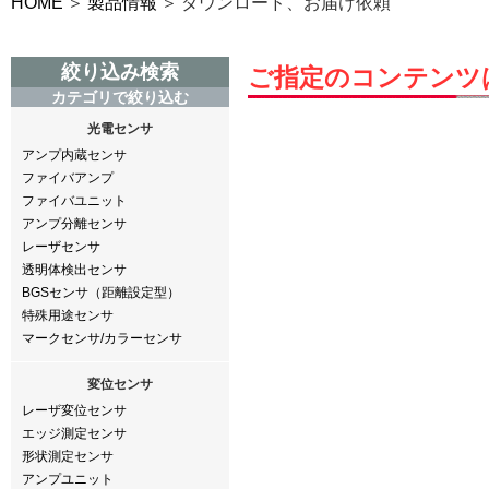
HOME
製品情報
ダウンロード、お届け依頼
絞り込み検索
ご指定のコンテンツ
カテゴリで絞り込む
光電センサ
アンプ内蔵センサ
ファイバアンプ
ファイバユニット
アンプ分離センサ
レーザセンサ
透明体検出センサ
BGSセンサ（距離設定型）
特殊用途センサ
マークセンサ/カラーセンサ
変位センサ
レーザ変位センサ
エッジ測定センサ
形状測定センサ
アンプユニット