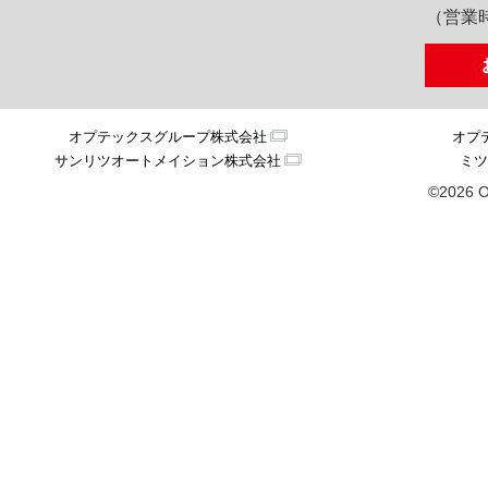
（営業時
オプテックスグループ株式会社
オプ
サンリツオートメイション株式会社
ミツ
©2026 O