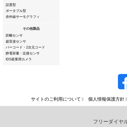
設置型
ポータブル型
赤外線サーモグラフィ
その他製品
距離センサ
超音波センサ
バーコード・2次元コード
静電容量・近接センサ
IDS産業用カメラ
サイトのご利用について
個人情報保護方針
フリーダイヤ