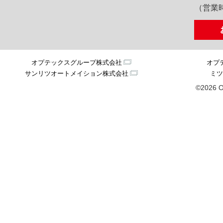
（営業時
オプテックスグループ株式会社
オプ
サンリツオートメイション株式会社
ミツ
©2026 O