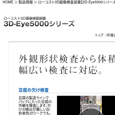
HOME
製品情報
ローコスト3D画像検査装置【3D-Eye5000シリーズ
トップ
3D食
豆腐の欠け検査
豆腐の製造ラインで
パックに入った豆腐の
外観を検査します。欠
けの検出が難しい白
色単色のワークでも、