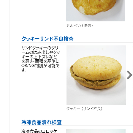
クッキーサンド不良検査
サンドクッキーのクリ
ームのはみ出しやクッ
キーの上下ズレなど
を高さ・面積を基準に
OK/NG判別が可能で
す。
冷凍食品潰れ検査
冷凍食品のコロッケ