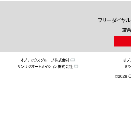
フリーダイヤル
（営業
オプテックスグループ株式会社
オプ
サンリツオートメイション株式会社
ミ
©2026 O