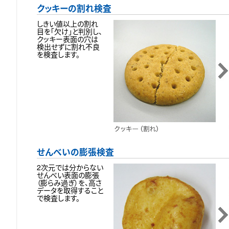
クッキーの割れ検査
しきい値以上の割れ
目を「欠け」と判別し、
クッキー表面の穴は
検出せずに割れ不良
を検査します。
せんべいの膨張検査
2次元では分からない
せんべい表面の膨張
（膨らみ過ぎ）を、高さ
データを取得すること
で検査します。