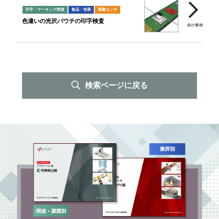
印字・マーキング検査
食品・包装
画像センサ
色違いの光沢パウチの印字検査
検索ページに戻る