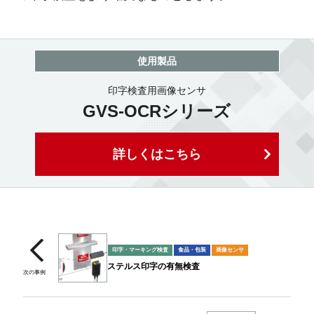
使用製品
印字検査用画像センサ
GVS-OCRシリーズ
詳しくはこちら
印字・マーキング検査
食品・包装
画像センサ
ステルス印字の有無検査