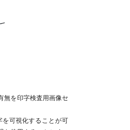
有無を印字検査用画像セ
字を可視化することが可