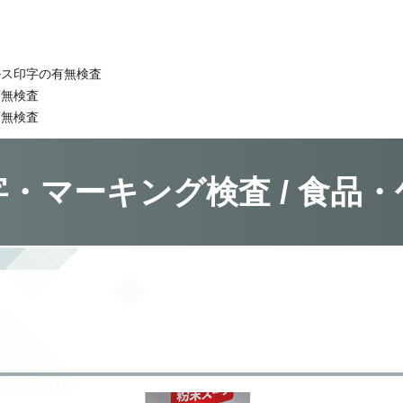
ルス印字の有無検査
有無検査
有無検査
字・マーキング検査 / 食品・