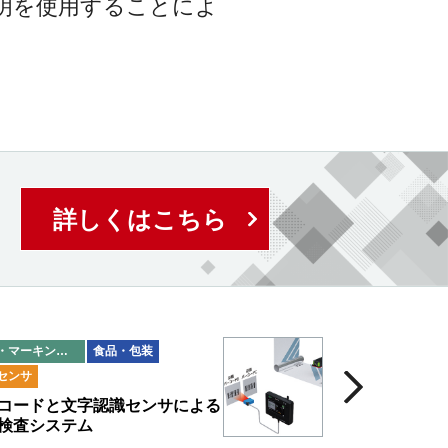
明を使用することによ
詳しくはこちら
印字・マーキング検査
食品・包装
センサ
コードと文字認識センサによる
検査システム