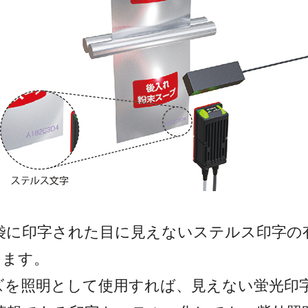
袋に印字された目に見えないステルス印字の
します。
ーズを照明として使用すれば、見えない蛍光印