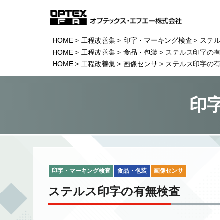
HOME
工程改善集
印字・マーキング検査
ステ
HOME
工程改善集
食品・包装
ステルス印字の
HOME
工程改善集
画像センサ
ステルス印字の
印
印字・マーキング検査
食品・包装
画像センサ
ステルス印字の有無検査