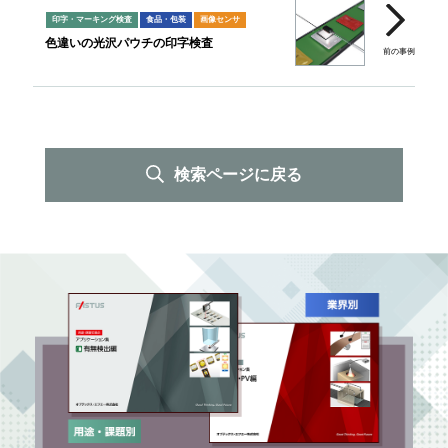
印字・マーキング検査
食品・包装
画像センサ
色違いの光沢パウチの印字検査
検索ページに戻る