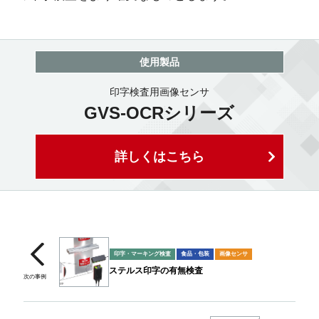
使用製品
印字検査用画像センサ
GVS-OCRシリーズ
詳しくはこちら
印字・マーキング検査
食品・包装
画像センサ
ステルス印字の有無検査