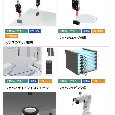
位置決め・アライメント
FPD・PV
位置決め・アライメント
半導体
外径測定器
外径測定器
ウェハのエッジ検出
ガラスのエッジ検出
位置決め・アライメント
半導体
光電センサ
位置決め・アライメント
半導体
光電センサ
ウェハアライメントコントール
ウェハマッピング③