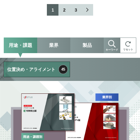
1
2
3
用途・課題
業界
製品
リセット
キーワード
位置決め・アライメント
45