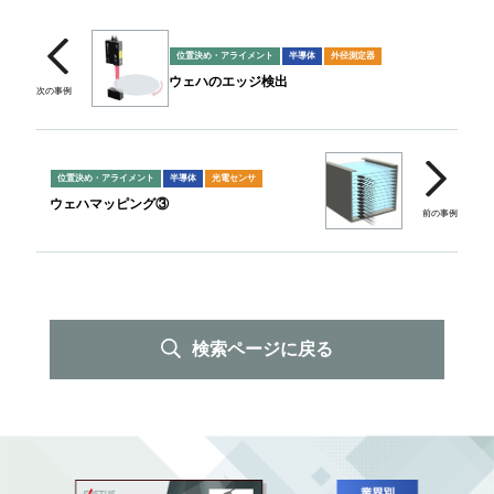
位置決め・アライメント
半導体
外径測定器
ウェハのエッジ検出
位置決め・アライメント
半導体
光電センサ
ウェハマッピング③
検索ページに戻る