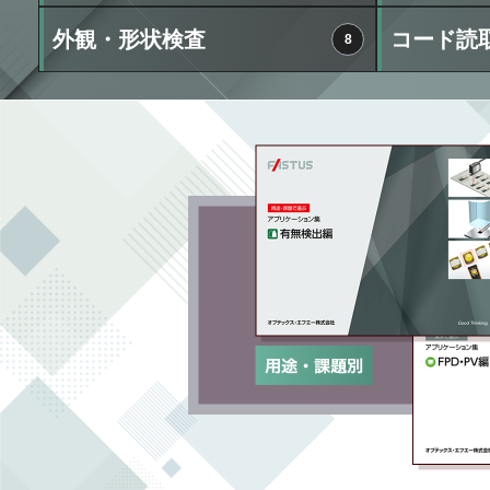
外観・形状検査
コード読
8