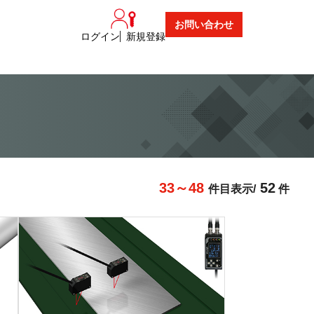
お問い合わせ
ログイン
新規登録
33～48
52
件目表示/
件