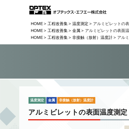
HOME
工程改善集
温度測定
アルミビレットの
HOME
工程改善集
金属
アルミビレットの表面
HOME
工程改善集
非接触（放射）温度計
アル
温度測定
金属
非接触（放射）温度計
アルミビレットの表面温度測定