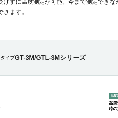
受けずに温度測定が可能。今まで測定できな
できます。
GT-3M/GTL-3Mシリーズ
定タイプ
温度
高周
理
時の