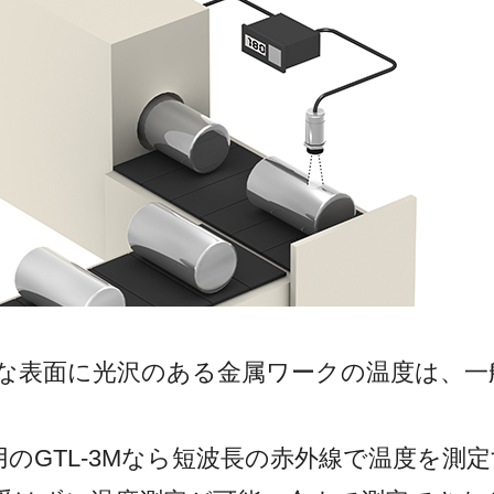
な表面に光沢のある金属ワークの温度は、一
。
のGTL-3Mなら短波長の赤外線で温度を測