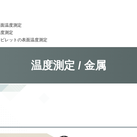
表面温度測定
温度測定
ミビレットの表面温度測定
温度測定 / 金属