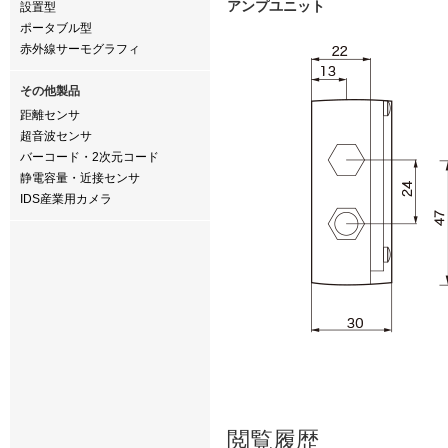
アンプユニット
設置型
ポータブル型
赤外線サーモグラフィ
その他製品
距離センサ
超音波センサ
バーコード・2次元コード
静電容量・近接センサ
IDS産業用カメラ
閲覧履歴