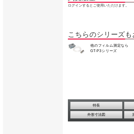
ログインするとご使用いただけます。
こちらのシリーズも
他のフィルム測定なら
GT-P3シリーズ
特長
外形寸法図