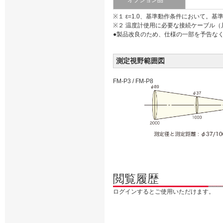
オプション品
※１ ε=1.0、基準動作条件において。基準
※２ 温度計使用に必要な接続ケーブル
●製品改良のため、仕様の一部を予告な
測定視野範囲図
FM-P3 / FM-P8
閲覧履歴
ログインするとご使用いただけます。