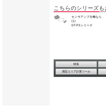
こちらのシリーズも
センサアンプ分離なら
(1)
GT-P3シリーズ
特長
測定エリア計算ツール