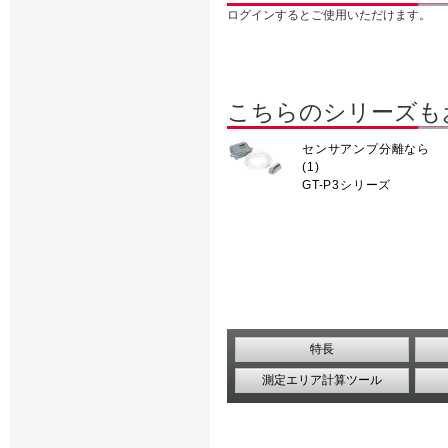
ログインするとご使用いただけます。
こちらのシリーズも
センサアンプ分離なら
(1)
GT-P3シリーズ
特長
測定エリア計算ツール