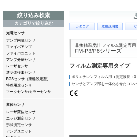
絞り込み検索
カテゴリで絞り込む
カタログ
取扱説明書
C
光電センサ
アンプ内蔵センサ
非接触温度計 フィルム測定専用
ファイバアンプ
FM-P3/P8シリーズ
ファイバユニット
アンプ分離センサ
フィルム測定専用タイプ
レーザセンサ
透明体検出センサ
ポリエチレンフィルム用（測定波長：3.
BGSセンサ（距離設定型）
センサとアンプ部を一体化させたコン
特殊用途センサ
マークセンサ/カラーセンサ
変位センサ
レーザ変位センサ
エッジ測定センサ
形状測定センサ
アンプユニット