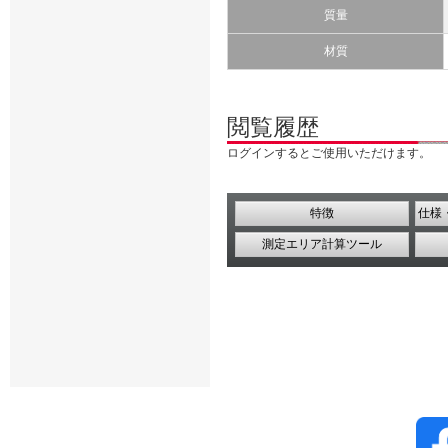
質量
材質
閲覧履歴
ログインするとご使用いただけます。
特徴
仕様
測定エリア計算ツール