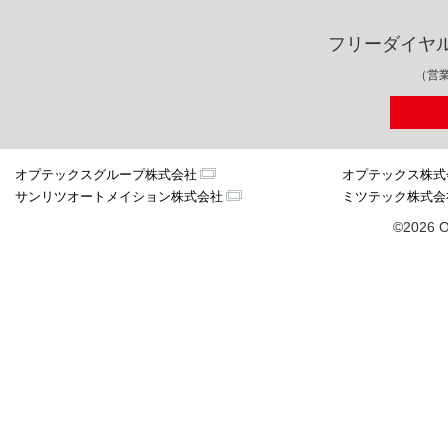
フリーダイヤ
（営業
オプテックスグループ株式会社
オプテックス株式
サンリツオートメイション株式会社
ミツテック株式会
©2026 O